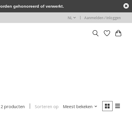
worden gehonoreerd of verwerkt.
NL
Aanmelden / Inloggen
Sorteren op
Meest bekeken
2 producten