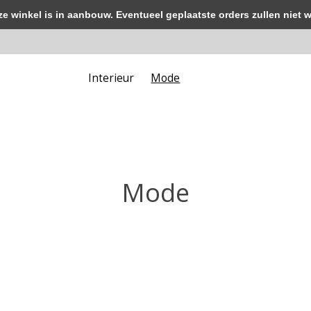
winkel is in aanbouw. Eventueel geplaatste orders zullen niet 
Interieur
Mode
Mode