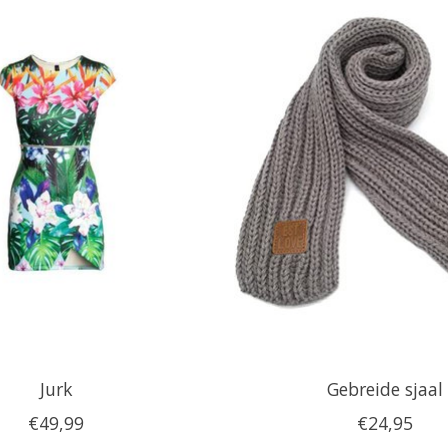
Jurk
Gebreide sjaal
€49,99
€24,95